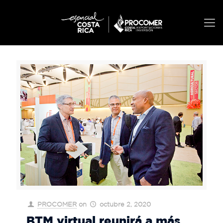
PROCOMER
on
octubre 2, 2020
BTM virtual reunirá a más