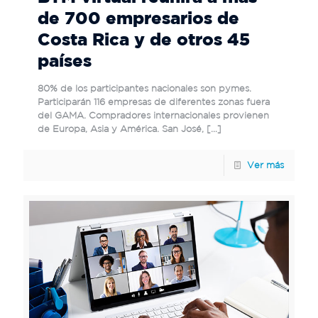
de 700 empresarios de
Costa Rica y de otros 45
países
80% de los participantes nacionales son pymes.
Participarán 116 empresas de diferentes zonas fuera
del GAMA. Compradores internacionales provienen
de Europa, Asia y América. San José,
[…]
Ver más