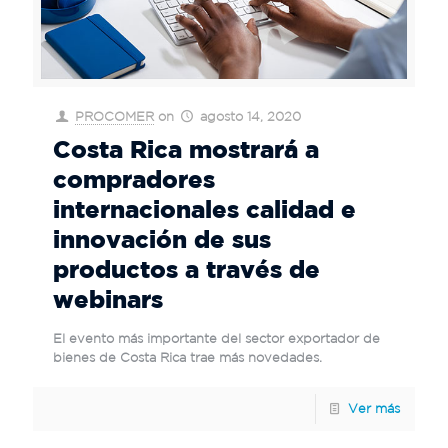
PROCOMER
on
agosto 14, 2020
Costa Rica mostrará a
compradores
internacionales calidad e
innovación de sus
productos a través de
webinars
El evento más importante del sector exportador de
bienes de Costa Rica trae más novedades.
Ver más