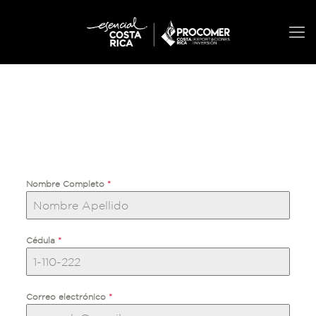
Nombre Completo
*
Cédula
*
Correo electrónico
*